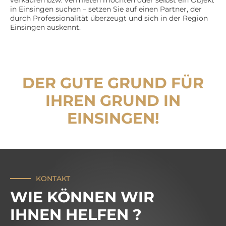
verkaufen bzw. vermieten möchten oder selbst ein Objekt
in Einsingen suchen – setzen Sie auf einen Partner, der
durch Professionalität überzeugt und sich in der Region
Einsingen auskennt.
DER GUTE GRUND FÜR
IHREN GRUND IN
EINSINGEN!
KONTAKT
WIE KÖNNEN WIR
IHNEN HELFEN ?