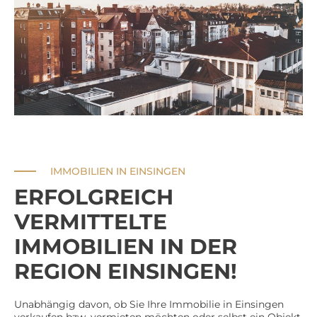
IMMOBILIEN IN EINSINGEN
ERFOLGREICH
VERMITTELTE
IMMOBILIEN IN DER
REGION EINSINGEN!
Unabhängig davon, ob Sie Ihre Immobilie in Einsingen