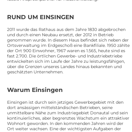
RUND UM EINSINGEN
2011 wurde das Rathaus aus dem Jahre 1830 abgebrochen
und durch einen Neubau ersetzt, der 2012 in Betrieb
genommen wurde. In diesem Haus befindet sich neben der
Ortsverwaltung im Erdgeschoß eine Bankfiliale. 1950 zählte
der Ort 900 Einwohner, 1967 waren es 1.565, heute sind es
fast 2.700. Die örtlichen Gewerbe- und Industriebetriebe
entwickelten sich im Laufe der Jahre zu leistungsfähigen,
über die Grenzen unseres Landes hinaus bekannten und
geschätzten Unternehmen.
Warum Einsingen
Einsingen ist durch sein jetziges Gewerbegebiet mit den
dort ansässigen mittelständischen Betrieben, seine
unmittelbare Nähe zum Industriegebiet Donautal und sein
kontinuierliches, aber begrenztes Wachstum ein attraktiver
Wohnort geworden. In den kommenden Jahren wird der
Ort weiter wachsen. Eine der wichtigsten Aufgaben der