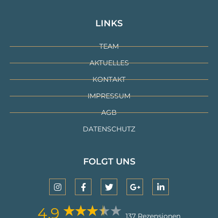
LINKS
TEAM
AKTUELLES
KONTAKT
IMPRESSUM
AGB
DATENSCHUTZ
FOLGT UNS
4,9
137 Rezensionen