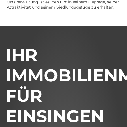
Ortsverwaltung ist es, den Ort in seinem Gepräge, seiner
Attraktivität und seinem Siedlungsgefüge zu erhalten.
IHR
IMMOBILIEN
FÜR
EINSINGEN