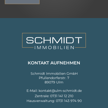
KONTAKT AUFNEHMEN
Schmidt Immobilien GmbH
Pfullendorferstr. 7
89079 Ulm
E-Mail:
kontakt@ulm-schmidt.de
Zentrale:
0731 141 12 210
Hausverwaltung: 0731 143 974 90