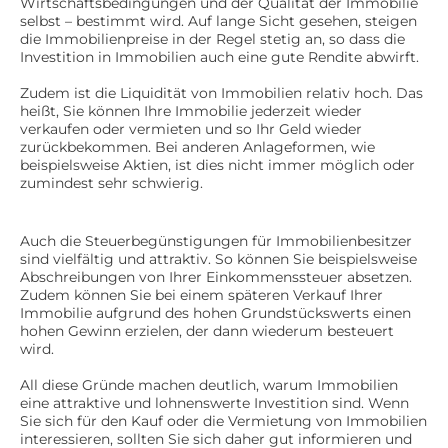
Wirtschaftsbedingungen und der Qualität der Immobilie
selbst – bestimmt wird. Auf lange Sicht gesehen, steigen
die Immobilienpreise in der Regel stetig an, so dass die
Investition in Immobilien auch eine gute Rendite abwirft.
Zudem ist die Liquidität von Immobilien relativ hoch. Das
heißt, Sie können Ihre Immobilie jederzeit wieder
verkaufen oder vermieten und so Ihr Geld wieder
zurückbekommen. Bei anderen Anlageformen, wie
beispielsweise Aktien, ist dies nicht immer möglich oder
zumindest sehr schwierig.
Auch die Steuerbegünstigungen für Immobilienbesitzer
sind vielfältig und attraktiv. So können Sie beispielsweise
Abschreibungen von Ihrer Einkommenssteuer absetzen.
Zudem können Sie bei einem späteren Verkauf Ihrer
Immobilie aufgrund des hohen Grundstückswerts einen
hohen Gewinn erzielen, der dann wiederum besteuert
wird.
All diese Gründe machen deutlich, warum Immobilien
eine attraktive und lohnenswerte Investition sind. Wenn
Sie sich für den Kauf oder die Vermietung von Immobilien
interessieren, sollten Sie sich daher gut informieren und