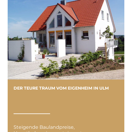
DER TEURE TRAUM VOM EIGENHEIM IN ULM
Steigende Baulandpreise,