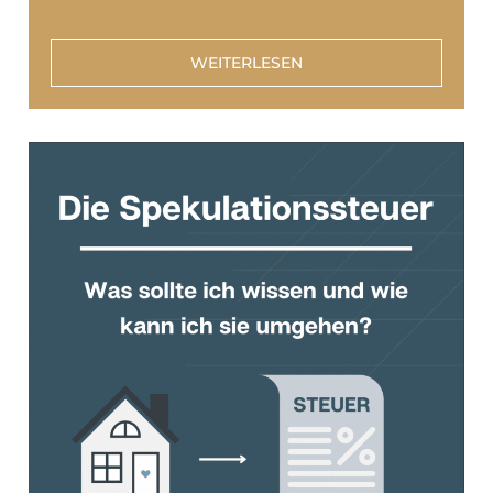
WEITERLESEN